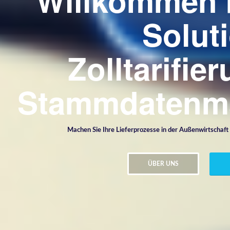
Willkommen b
Solut
Zolltarifie
Stammdatenm
Machen Sie Ihre Lieferprozesse in der Außenwirtschaft
ÜBER UNS